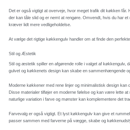
Det er også vigtigt at overveje, hvor meget trafik dit køkken får. 
der kan tåle slid og er nemt at rengøre. Omvendt, hvis du har et
kræver lidt mere vedligeholdelse.
At vælge det rigtige køkkengulv handler om at finde den perfekte b
Stil og Æstetik
Stil og æstetik spiller en afgørende rolle i valget af køkkengu
gulvet og køkkenets design kan skabe en sammenhængende og 
Moderne køkkener med rene linjer og minimalistisk design kan dra
Disse materialer tilføjer en moderne følelse og kan være lette at
naturlige variation i farve og mønster kan komplementere det tra
Farvevalg er også vigtigt. Et lyst køkkengulv kan give et rumme
passer sammen med farverne på vægge, skabe og køkkenudstyr