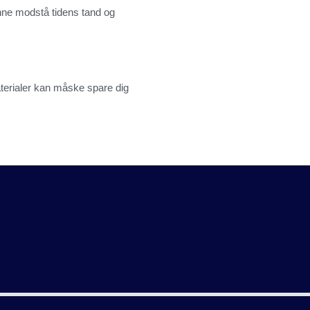
unne modstå tidens tand og
materialer kan måske spare dig