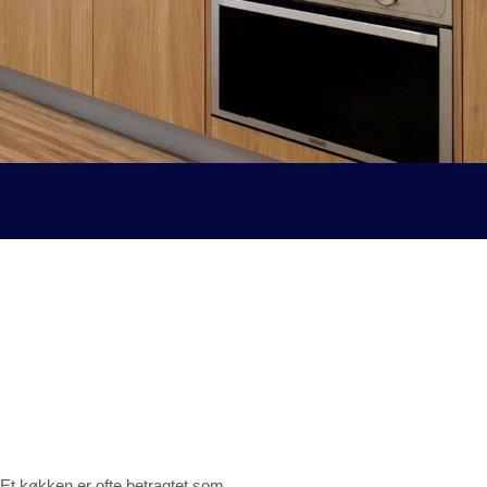
. Et køkken er ofte betragtet som