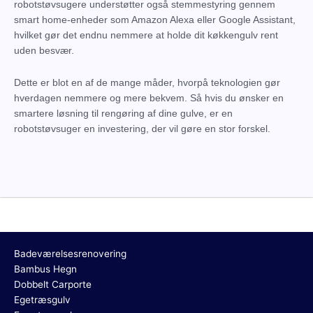
robotstøvsugere understøtter også stemmestyring gennem
smart home-enheder som Amazon Alexa eller Google Assistant,
hvilket gør det endnu nemmere at holde dit køkkengulv rent
uden besvær.
Dette er blot en af de mange måder, hvorpå teknologien gør
hverdagen nemmere og mere bekvem. Så hvis du ønsker en
smartere løsning til rengøring af dine gulve, er en
robotstøvsuger en investering, der vil gøre en stor forskel.
Badeværelsesrenovering
Bambus Hegn
Dobbelt Carporte
Egetræsgulv